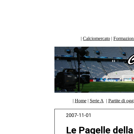
|
Calciomercato
|
Formazioni 
|
Home
|
Serie A
|
Partite di ogg
2007-11-01
Le Pagelle dell