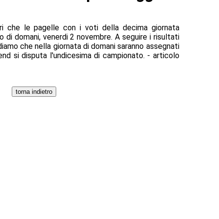
ori che le pagelle con i voti della decima giornata
o di domani, venerdi 2 novembre. A seguire i risultati
ordiamo che nella giornata di domani saranno assegnati
nd si disputa l'undicesima di campionato. - articolo