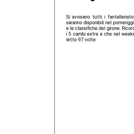
Si avvisano tutti i fantallenat
saranno disponibili nel pomeriggi
e le classifiche del girone. Ric
i 5 cambi extra e che nel weeke
letto 97 volte