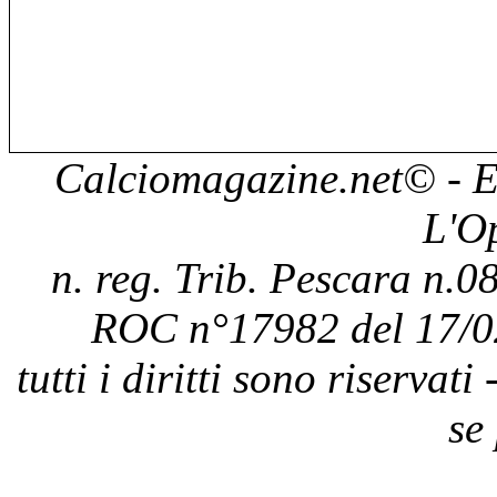
Calciomagazine.net
© - E
L'O
n. reg. Trib. Pescara n.08
ROC n°17982 del 17/0
tutti i diritti sono riservat
se