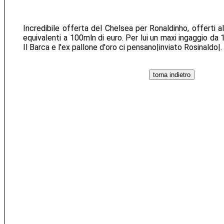
Incredibile offerta del Chelsea per Ronaldinho, offerti al
equivalenti a 100mln di euro. Per lui un maxi ingaggio da 1
Il Barca e l'ex pallone d'oro ci pensano|inviato Rosinaldo|.