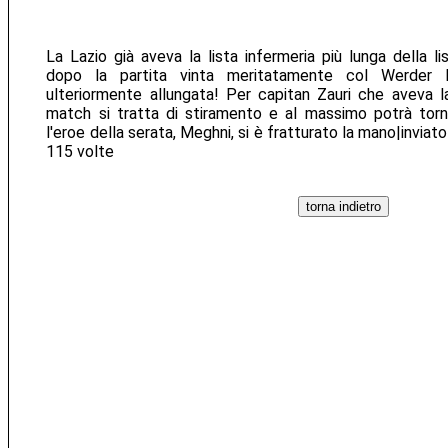
La Lazio già aveva la lista infermeria più lunga della list
dopo la partita vinta meritatamente col Werder 
ulteriormente allungata! Per capitan Zauri che aveva l
match si tratta di stiramento e al massimo potrà tor
l'eroe della serata, Meghni, si è fratturato la mano|inviat
115 volte