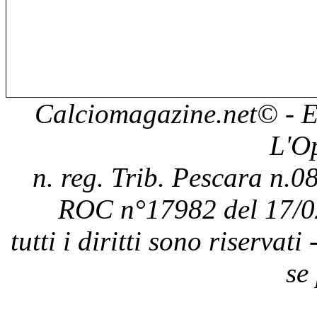
Calciomagazine.net
© - E
L'O
n. reg. Trib. Pescara n.08
ROC n°17982 del 17/0
tutti i diritti sono riservat
se