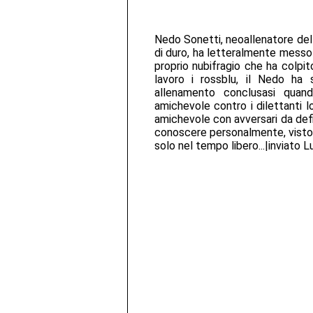
Nedo Sonetti, neoallenatore del 
di duro, ha letteralmente messo 
proprio nubifragio che ha colpit
lavoro i rossblu, il Nedo ha
allenamento conclusasi quand
amichevole contro i dilettanti 
amichevole con avversari da defin
conoscere personalmente, visto
solo nel tempo libero...|inviato L