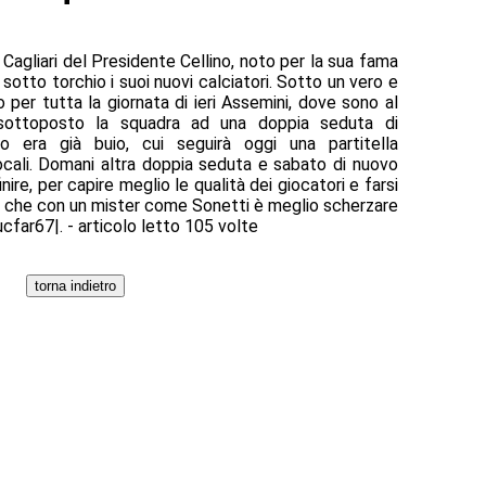
Cagliari del Presidente Cellino, noto per la sua fama
sotto torchio i suoi nuovi calciatori. Sotto un vero e
o per tutta la giornata di ieri Assemini, dove sono al
 sottoposto la squadra ad una doppia seduta di
o era già buio, cui seguirà oggi una partitella
locali. Domani altra doppia seduta e sabato di nuovo
ire, per capire meglio le qualità dei giocatori e farsi
 che con un mister come Sonetti è meglio scherzare
ucfar67|. - articolo letto 105 volte