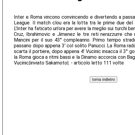
Inter e Roma vincono convincendo e divertendo a passan
League. Il match clou era la lotta tra le prime due del 
L'Inter ha faticato un'ora per avere la meglio sui turchi b
Cruz, Ibrahimovic e Jimenez le tre reti nerazzurre che r
Mancini per il suo 43° compleanno. Primo tempo stradom
passano dopo appena 3' col solito Panucci. La Roma raddo
scarta il portiere, dopo appena 4' Vucinic insacca il 3° gol:
la Roma gioca a ritmi bassi e la Dinamo accorcia con Bagou
Vucinic|inviato Sakamoto|. - articolo letto 111 volte