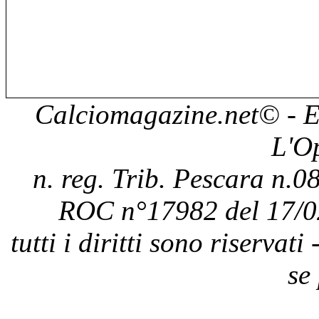
Calciomagazine.net
© - E
L'O
n. reg. Trib. Pescara n.08
ROC n°17982 del 17/0
tutti i diritti sono riservat
se