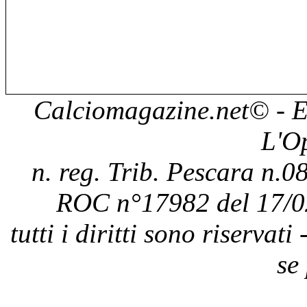
Calciomagazine.net
© - E
L'O
n. reg. Trib. Pescara n.08
ROC n°17982 del 17/0
tutti i diritti sono riservat
se