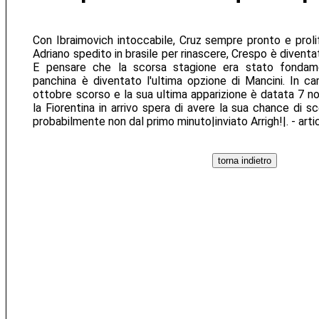
Con Ibraimovich intoccabile, Cruz sempre pronto e prolif
Adriano spedito in brasile per rinascere, Crespo è diventat
E pensare che la scorsa stagione era stato fondame
panchina è diventato l'ultima opzione di Mancini. In c
ottobre scorso e la sua ultima apparizione è datata 7 n
la Fiorentina in arrivo spera di avere la sua chance di 
probabilmente non dal primo minuto|inviato Arrigh!|. - art