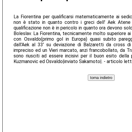
La Fiorentina per qualificarsi matematicamente ai sedi
non è stato in quanto contro i greci dell' Aek Atene
qualificazione non è in pericolo in quanto ora devono so
Boleslav. La Fiorentina, tecnicamente molto superiore ai g
con Osvaldo(primo gol in Europa) quasi subito paregg
dall'Aek al 33' su deviazione di Balzaretti da cross d
impreciso ed un Vieri marcato, anzi francobollato, da T
sono riusciti ad essere incisivi per il buon esito della
Kuzmanovic ed Osvaldo|inviato Sakamoto|. - articolo let