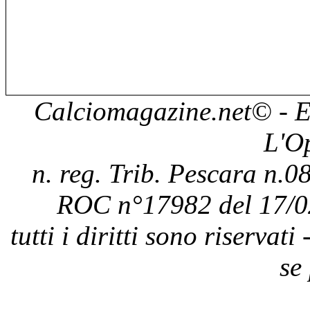
Calciomagazine.net
© - E
L'O
n. reg. Trib. Pescara n.08
ROC n°17982 del 17/0
tutti i diritti sono riservat
se