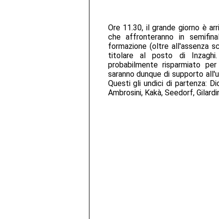
Ore 11.30, il grande giorno è ar
che affronteranno in semifina
formazione (oltre all'assenza sc
titolare al posto di Inzaghi
probabilmente risparmiato per
saranno dunque di supporto all'u
Questi gli undici di partenza: D
Ambrosini, Kakà, Seedorf, Gilardi