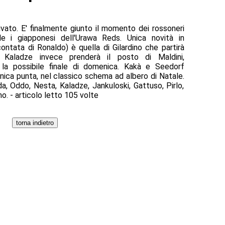
rivato. E' finalmente giunto il momento dei rossoneri
le i giapponesi dell'Urawa Reds. Unica novità in
ontata di Ronaldo) è quella di Gilardino che partirà
. Kaladze invece prenderà il posto di Maldini,
 la possibile finale di domenica. Kakà e Seedorf
nica punta, nel classico schema ad albero di Natale.
ida, Oddo, Nesta, Kaladze, Jankuloski, Gattuso, Pirlo,
no. - articolo letto 105 volte