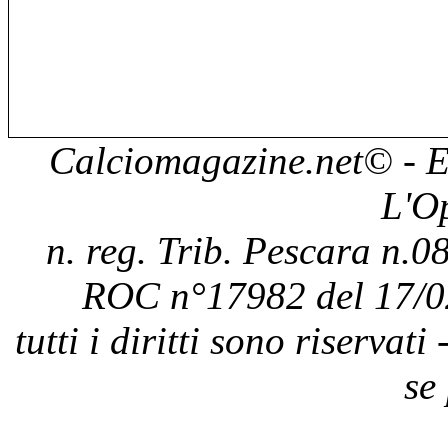
Calciomagazine.net
© - E
L'O
n. reg. Trib. Pescara n.08
ROC n°17982 del 17/0
tutti i diritti sono riservat
se