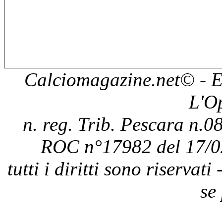
Calciomagazine.net
© - E
L'O
n. reg. Trib. Pescara n.08
ROC n°17982 del 17/0
tutti i diritti sono riservat
se