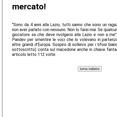
mercato!
"Sono da 4 anni alla Lazio, tutti sanno che sono un raga
non aver parlato con nessuno. Non lo farei mai. Se qualc
giocatore sa che deve rivolgersi alla Lazio e non a me"
Pandev per smentire le voci che lo volevano in partenz
altre grandi d'Europa. Sospiro di sollievo per i tifosi bia
sottoscritto) conta sul macedone anche in chiave fantac
articolo letto 112 volte