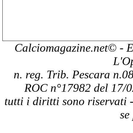
Calciomagazine.net
© - E
L'O
n. reg. Trib. Pescara n.08
ROC n°17982 del 17/0
tutti i diritti sono riservat
se