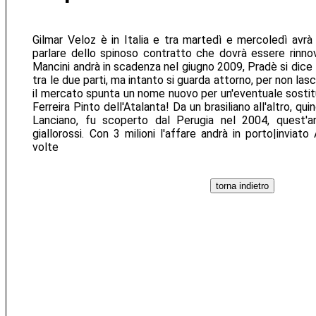
Gilmar Veloz è in Italia e tra martedì e mercoledì avr
parlare dello spinoso contratto che dovrà essere rinno
Mancini andrà in scadenza nel giugno 2009, Pradè si dice f
tra le due parti, ma intanto si guarda attorno, per non las
il mercato spunta un nome nuovo per un'eventuale sostitu
Ferreira Pinto dell'Atalanta! Da un brasiliano all'altro, qui
Lanciano, fu scoperto dal Perugia nel 2004, quest'a
giallorossi. Con 3 milioni l'affare andrà in porto|inviato 
volte