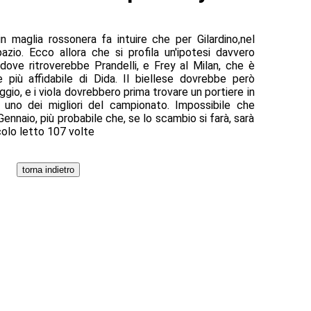
in maglia rossonera fa intuire che per Gilardino,nel
zio. Ecco allora che si profila un'ipotesi davvero
, dove ritroverebbe Prandelli, e Frey al Milan, che è
 più affidabile di Dida. Il biellese dovrebbe però
ggio, e i viola dovrebbero prima trovare un portiere in
, uno dei migliori del campionato. Impossibile che
Gennaio, più probabile che, se lo scambio si farà, sarà
colo letto 107 volte