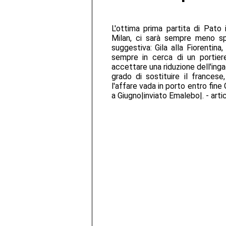
L'ottima prima partita di Pato 
Milan, ci sarà sempre meno spa
suggestiva: Gila alla Fiorentina
sempre in cerca di un portiere
accettare una riduzione dell'inga
grado di sostituire il francese
l'affare vada in porto entro fine 
a Giugno|inviato Emalebo|. - arti