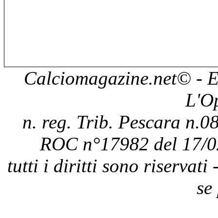
Calciomagazine.net
© - E
L'O
n. reg. Trib. Pescara n.08
ROC n°17982 del 17/0
tutti i diritti sono riservat
se