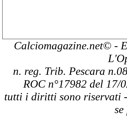
Calciomagazine.net
© - E
L'O
n. reg. Trib. Pescara n.08
ROC n°17982 del 17/0
tutti i diritti sono riservat
se