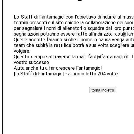
Lo Staff di Fantamagic con l'obiettivo di ridurre al massim
termini presenti sul sito chiede la collaborazione dei suoi g
per segnalare i nomi di allenatori o squadre dal loro punto
segnalazioni potranno essere fatte all'indirizzo: fast@fan
Quelle accolte faranno si che il nome in causa venga aut
team che subirà la rettifica potrà a sua volta scegliere 
volgare.
Questo sempre attraverso la mail: fast@fantamagic.it. La
vostro successo.
Aiuta anche tu a far crescere Fantamagic!
|lo Staff di Fantamagic| - articolo letto 204 volte