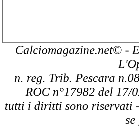
Calciomagazine.net
© - E
L'O
n. reg. Trib. Pescara n.08
ROC n°17982 del 17/0
tutti i diritti sono riservat
se