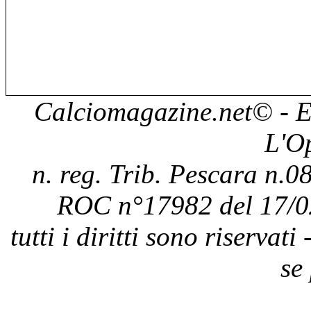
Calciomagazine.net
© - E
L'O
n. reg. Trib. Pescara n.08
ROC n°17982 del 17/0
tutti i diritti sono riservat
se