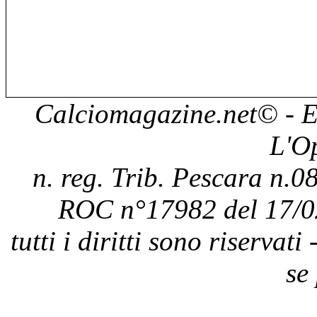
Calciomagazine.net
© - E
L'O
n. reg. Trib. Pescara n.08
ROC n°17982 del 17/0
tutti i diritti sono riservat
se