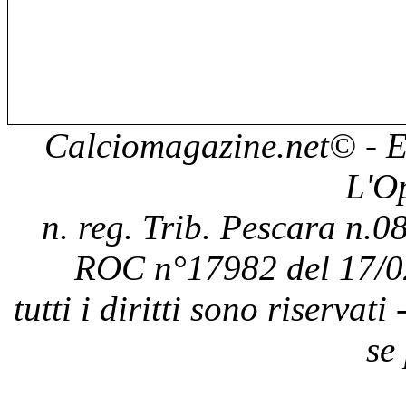
Calciomagazine.net
© - E
L'O
n. reg. Trib. Pescara n.08
ROC n°17982 del 17/0
tutti i diritti sono riservat
se