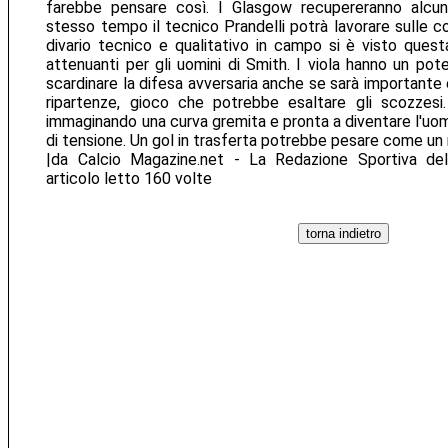
farebbe pensare così. I Glasgow recupereranno alcuni
stesso tempo il tecnico Prandelli potrà lavorare sulle c
divario tecnico e qualitativo in campo si è visto ques
attenuanti per gli uomini di Smith. I viola hanno un pot
scardinare la difesa avversaria anche se sarà importante e
ripartenze, gioco che potrebbe esaltare gli scozzes
immaginando una curva gremita e pronta a diventare l'uomo
di tensione. Un gol in trasferta potrebbe pesare come un
|da Calcio Magazine.net - La Redazione Sportiva del 
articolo letto 160 volte