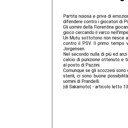
Partita noiosa e priva di emozio
difendere contro i giocatori di Pr
Gli uomini della Fiorentina gioc
gioco cercando il varco nell'imp
Un Mutu sottotono non riesce a 
contro il PSV. Il primo tempo 
Jorgensen.
Nel secondo nulla di più ed anzi 
calcio di punizione ottenuto e t
al posto di Pazzini.
Comunque se gli scozzesi sono qu
sterili, ci sono buone possibilit
uomini di Prandelli.
|di Sakamoto| - articolo letto 1