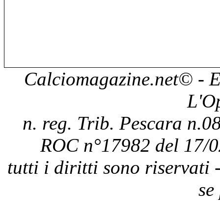
Calciomagazine.net
© - E
L'O
n. reg. Trib. Pescara n.08
ROC n°17982 del 17/0
tutti i diritti sono riservat
se