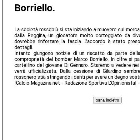
Borriello.
La società rossoblù si sta iniziando a muovere sul merc
dalla Reggina, un giocatore molto corteggiato da div
dovrebbe rinforzare la fascia. L'accordo è stato preso
dettagli.
Intanto giungono notizie di un riscatto da parte dell
comproprietà del bomber Marco Borriello. In cifre si parla
cartellino del giovane Di Gennaro. Staremo a vedere nei 
verrà ufficializzata. Dalla cessione di Gilardino semb
rossonero stia stringendo i denti per avere un degno sost
|Calcio Magazine.net - Redazione Sportiva L'Opinionista| -