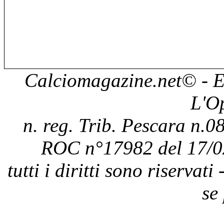
Calciomagazine.net
© - E
L'O
n. reg. Trib. Pescara n.08
ROC n°17982 del 17/0
tutti i diritti sono riservat
se