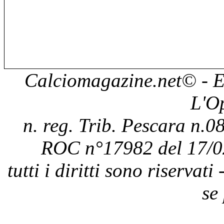
Calciomagazine.net
© - E
L'O
n. reg. Trib. Pescara n.08
ROC n°17982 del 17/0
tutti i diritti sono riservat
se