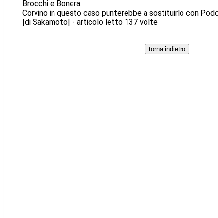
Brocchi e Bonera.
Corvino in questo caso punterebbe a sostituirlo con Podo
|di Sakamoto| - articolo letto 137 volte