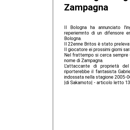
Zampagna
Il Bologna ha annunciato l'in
reperiemnto di un difensore er
Bologna.
Il 22enne Britos è stato preleva
Il giocatore ei prossimi giorni sa
Nel frattempo si cerca sempre u
nome di Zampagna.
L'attaccante di proprietà del
riporterebbe il fantasista Gabr
indossata nella stagione 2005-0
|di Sakamoto| - articolo letto 1