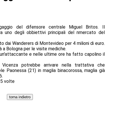
gaggio del difensore centrale Miguel Britos. Il
a uno degli obbiettivi principali del nmercato del
to dai Wanderers di Montevideo per 4 milioni di euro.
rà a Bologna per le visite mediche.
n'attaccante e nelle ultime ore ha fatto capolino il
 Vicenza potrebbe arrivare nella trattativa che
iele Paonessa (21) in maglia binacorossa, maglia già
6.
35 volte