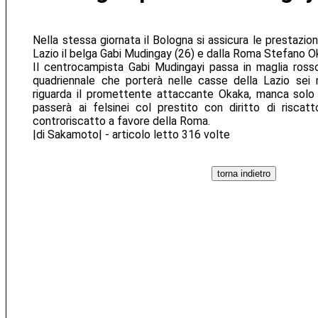
Nella stessa giornata il Bologna si assicura le prestazioni
Lazio il belga Gabi Mudingay (26) e dalla Roma Stefano O
Il centrocampista Gabi Mudingayi passa in maglia ross
quadriennale che porterà nelle casse della Lazio sei m
riguarda il promettente attaccante Okaka, manca solo 
passerà ai felsinei col prestito con diritto di risca
controriscatto a favore della Roma.
|di Sakamoto| - articolo letto 316 volte