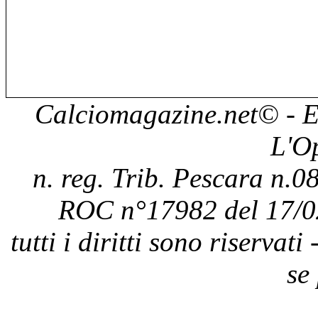
Calciomagazine.net
© - E
L'O
n. reg. Trib. Pescara n.08
ROC n°17982 del 17/0
tutti i diritti sono riservat
se