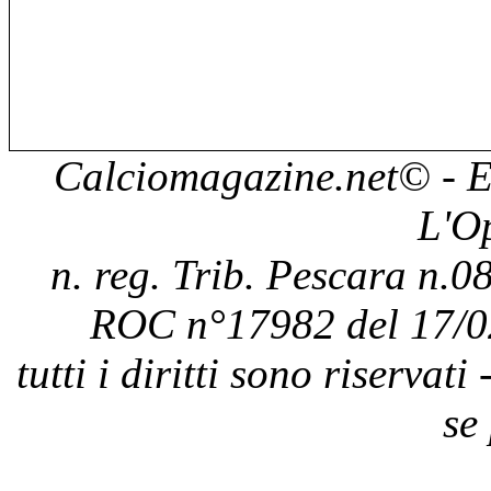
Calciomagazine.net
© - E
L'O
n. reg. Trib. Pescara n.08
ROC n°17982 del 17/0
tutti i diritti sono riservat
se