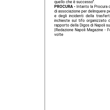
quello che è successo".
PROCURA -
Intanto la Procura d
di associazione per delinquere per
e degli incidenti della trasfer
inchieste sul tifo organizzato 
rapporto della Digos di Napoli su
|Redazione Napoli Magazine - F
volte