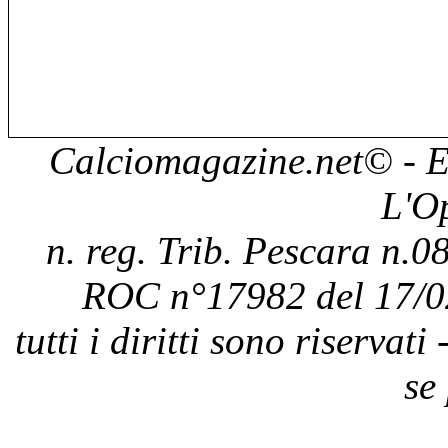
Calciomagazine.net
© - E
L'O
n. reg. Trib. Pescara n.08
ROC n°17982 del 17/0
tutti i diritti sono riservat
se