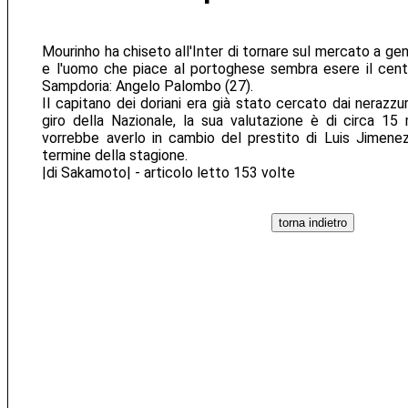
Mourinho ha chiseto all'Inter di tornare sul mercato a g
e l'uomo che piace al portoghese sembra esere il cent
Sampdoria: Angelo Palombo (27).
Il capitano dei doriani era già stato cercato dai nerazzur
giro della Nazionale, la sua valutazione è di circa 15 mi
vorrebbe averlo in cambio del prestito di Luis Jimene
termine della stagione.
|di Sakamoto| - articolo letto 153 volte