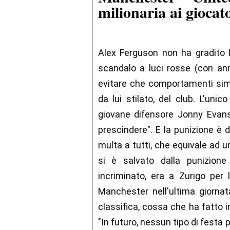
milionaria ai giocato
Alex Ferguson non ha gradito la
scandalo a luci rosse (con an
evitare che comportamenti simili
da lui stilato, del club. L'uni
giovane difensore Jonny Evans
prescindere". E la punizione è 
multa a tutti, che equivale ad u
si è salvato dalla punizione 
incriminato, era a Zurigo per l
Manchester nell'ultima giorna
classifica, cossa che ha fatto 
"In futuro, nessun tipo di fest