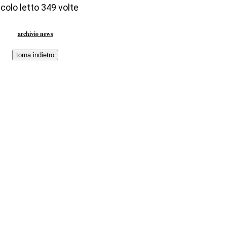
colo letto 349 volte
archivio news