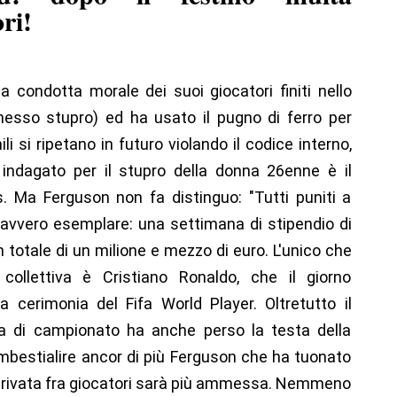
ri!
 condotta morale dei suoi giocatori finiti nello
nesso stupro) ed ha usato il pugno di ferro per
 si ripetano in futuro violando il codice interno,
co indagato per il stupro della donna 26enne è il
. Ma Ferguson non fa distinguo: "Tutti puniti a
davvero esemplare: una settimana di stipendio di
n totale di un milione e mezzo di euro. L'unico che
collettiva è Cristiano Ronaldo, che il giorno
a cerimonia del Fifa World Player. Oltretutto il
ta di campionato ha anche perso la testa della
imbestialire ancor di più Ferguson che ha tuonato
a privata fra giocatori sarà più ammessa. Nemmeno