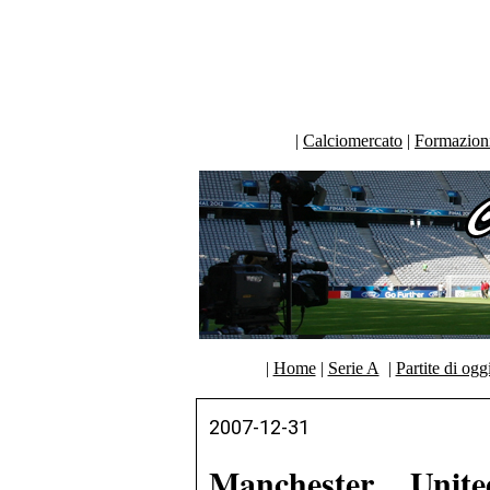
|
Calciomercato
|
Formazioni 
|
Home
|
Serie A
|
Partite di ogg
2007-12-31
Manchester Unit