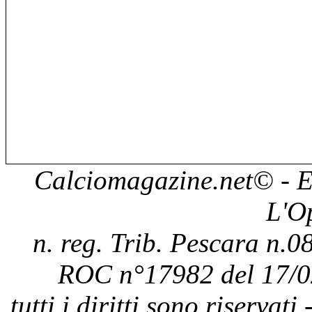
Calciomagazine.net
© - E
L'O
n. reg. Trib. Pescara n.08
ROC n°17982 del 17/0
tutti i diritti sono riservat