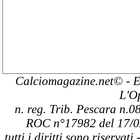
Calciomagazine.net
© - E
L'O
n. reg. Trib. Pescara n.08
ROC n°17982 del 17/0
tutti i diritti sono riservat