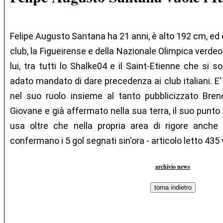
Felipe Augusto Santana ha 21 anni, è alto 192 cm, ed è
club, la Figueirense e della Nazionale Olimpica verdeor
lui, tra tutti lo Shalke04 e il Saint-Etienne che si s
adato mandato di dare precedenza ai club italiani. E'
nel suo ruolo insieme al tanto pubblicizzato Bren
Giovane e già affermato nella sua terra, il suo punto 
usa oltre che nella propria area di rigore anche 
confermano i 5 gol segnati sin'ora - articolo letto 435 
archivio news