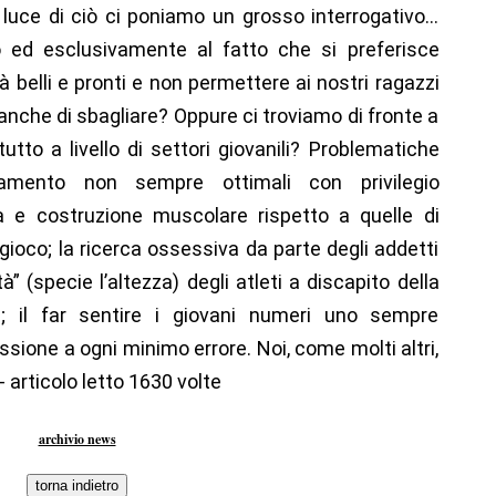
la luce di ciò ci poniamo un grosso interrogativo…
 ed esclusivamente al fatto che si preferisce
ià belli e pronti e non permettere ai nostri ragazzi
 anche di sbagliare? Oppure ci troviamo di fronte a
utto a livello di settori giovanili? Problematiche
amento non sempre ottimali con privilegio
a e costruzione muscolare rispetto a quelle di
 gioco; la ricerca ossessiva da parte degli addetti
tà” (specie l’altezza) degli atleti a discapito della
a; il far sentire i giovani numeri uno sempre
ussione a ogni minimo errore. Noi, come molti altri,
 articolo letto 1630 volte
archivio news