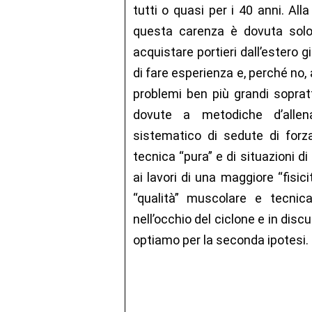
tutti o quasi per i 40 anni. Al
questa carenza è dovuta solo
acquistare portieri dall’estero g
di fare esperienza e, perché no,
problemi ben più grandi sopratt
dovute a metodiche d’allen
sistematico di sedute di forz
tecnica “pura” e di situazioni di
ai lavori di una maggiore “fisici
“qualità” muscolare e tecnic
nell’occhio del ciclone e in disc
optiamo per la seconda ipotesi. -