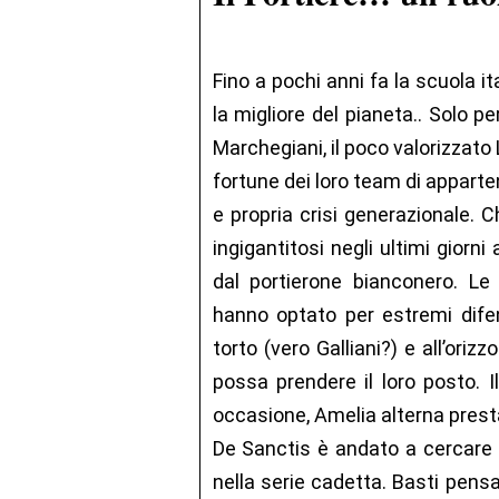
Fino a pochi anni fa la scuola ita
la migliore del pianeta.. Solo pe
Marchegiani, il poco valorizzato 
fortune dei loro team di appart
e propria crisi generazionale. 
ingigantitosi negli ultimi giorni
dal portierone bianconero. Le
hanno optato per estremi difens
torto (vero Galliani?) e all’ori
possa prendere il loro posto. I
occasione, Amelia alterna presta
De Sanctis è andato a cercare 
nella serie cadetta. Basti pensar