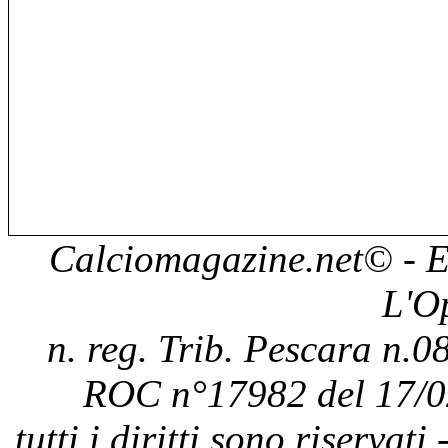
Calciomagazine.net
© - E
L'O
n. reg. Trib. Pescara n.08
ROC n°17982 del 17/0
tutti i diritti sono riservat