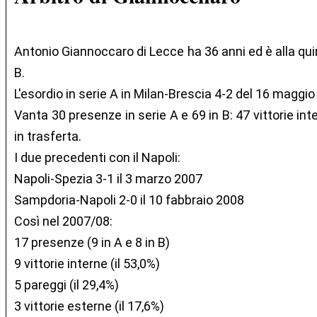
Antonio Giannoccaro di Lecce ha 36 anni ed è alla qui
B.
L'esordio in serie A in Milan-Brescia 4-2 del 16 maggio
Vanta 30 presenze in serie A e 69 in B: 47 vittorie in
in trasferta.
I due precedenti con il Napoli:
Napoli-Spezia 3-1 il 3 marzo 2007
Sampdoria-Napoli 2-0 il 10 fabbraio 2008
Così nel 2007/08:
17 presenze (9 in A e 8 in B)
9 vittorie interne (il 53,0%)
5 pareggi (il 29,4%)
3 vittorie esterne (il 17,6%)