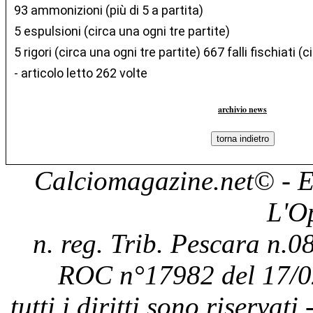
93 ammonizioni (più di 5 a partita)
5 espulsioni (circa una ogni tre partite)
5 rigori (circa una ogni tre partite) 667 falli fischiati (c
- articolo letto 262 volte
archivio news
Calciomagazine.net
© - E
L'O
n. reg. Trib. Pescara n.08
ROC n°17982 del 17/0
tutti i diritti sono riservat