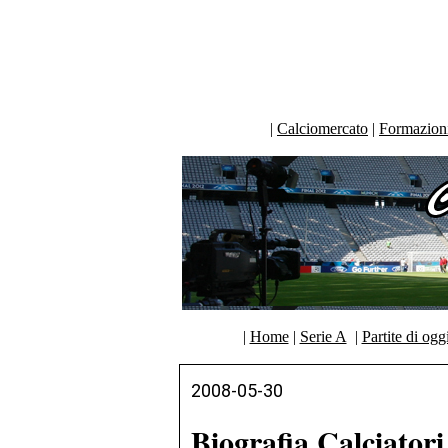
|
Calciomercato
|
Formazioni 
|
Home
|
Serie A
|
Partite di ogg
2008-05-30
Biografia Calciator