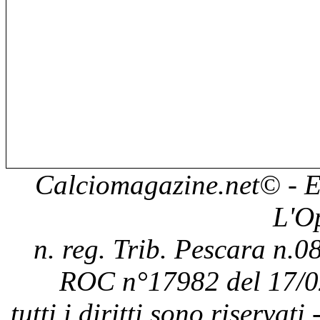
Calciomagazine.net
© - E
L'O
n. reg. Trib. Pescara n.08
ROC n°17982 del 17/0
tutti i diritti sono riservat