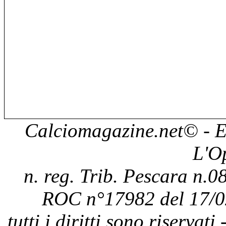
Calciomagazine.net
© - E
L'O
n. reg. Trib. Pescara n.08
ROC n°17982 del 17/0
tutti i diritti sono riservat