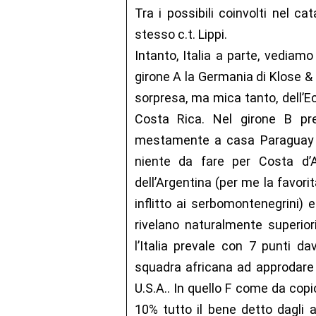
Tra i possibili coinvolti nel c
stesso c.t. Lippi.
Intanto, Italia a parte, vediam
girone A la Germania di Klose & 
sorpresa, ma mica tanto, dell’E
Costa Rica. Nel girone B pre
mestamente a casa Paraguay e 
niente da fare per Costa d’A
dell’Argentina (per me la favori
inflitto ai serbomontenegrini) 
rivelano naturalmente superior
l’Italia prevale con 7 punti da
squadra africana ad approdare a
U.S.A.. In quello F come da copi
10% tutto il bene detto dagli ad