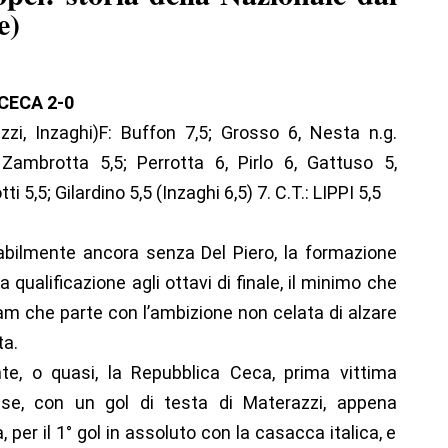
e)
CECA 2-0
zi, Inzaghi)F: Buffon 7,5; Grosso 6, Nesta n.g.
 Zambrotta 5,5; Perrotta 6, Pirlo 6, Gattuso 5,
 5,5; Gilardino 5,5 (Inzaghi 6,5) 7. C.T.: LIPPI 5,5
abilmente ancora senza Del Piero, la formazione
qualificazione agli ottavi di finale, il minimo che
am che parte con l’ambizione non celata di alzare
ta.
nte, o quasi, la Repubblica Ceca, prima vittima
se, con un gol di testa di Materazzi, appena
 per il 1° gol in assoluto con la casacca italica, e