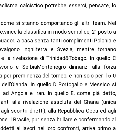
ataclisma calcistico potrebbe esserci, pensate, lo
o come si stanno comportando gli altri team. Nel
c.vince la classifica in modo semplice, 2° posto a
cuador; a casa senza tanti complimenti Polonia e
valgono Inghilterra e Svezia, mentre tornano
la rivelazione di Trinidad&Tobago. In quello C
vorio e SerbiaMontenegro dinnanzi alla forza
ta per preminenza del torneo, e non solo per il 6-0
e dell’Olanda. In quello D Portogallo e Messico si
i ad Angola e Iran. In quello E, come già detto,
vanti alla rivelazione assoluta del Ghana (unica
gli scontri diretti), alla Repubblica Ceca ed agli
one il Brasile, pur senza brillare e confermando al
detti ai lavori nei loro confronti, arriva primo a