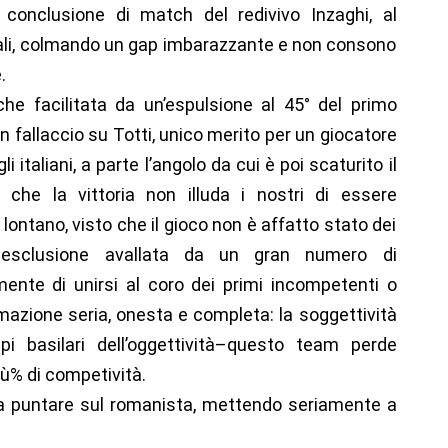
conclusione di match del redivivo Inzaghi, al
iali, colmando un gap imbarazzante e non consono
.
che facilitata da un’espulsione al 45° del primo
fallaccio su Totti, unico merito per un giocatore
 italiani, a parte l’angolo da cui è poi scaturito il
 che la vittoria non illuda i nostri di essere
 lontano, visto che il gioco non è affatto stato dei
o–esclusione avallata da un gran numero di
mente di unirsi al coro dei primi incompetenti o
ormazione seria, onesta e completa: la soggettività
pi basilari dell’oggettività–questo team perde
ù% di competività.
 a puntare sul romanista, mettendo seriamente a