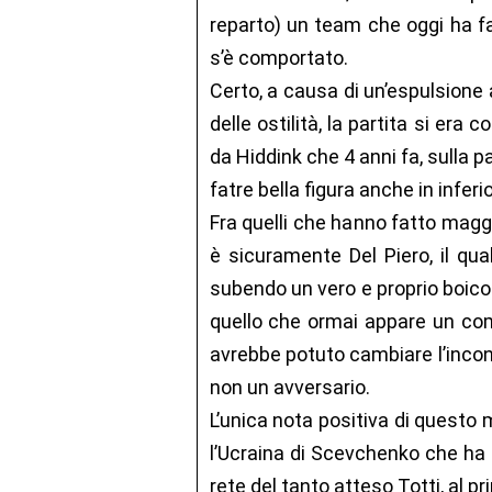
reparto) un team che oggi ha fa
s’è comportato.
Certo, a causa di un’espulsione
delle ostilità, la partita si er
da Hiddink che 4 anni fa, sulla p
fatre bella figura anche in inferi
Fra quelli che hanno fatto mag
è sicuramente Del Piero, il qu
subendo un vero e proprio boicot
quello che ormai appare un comp
avrebbe potuto cambiare l’inco
non un avversario.
L’unica nota positiva di questo 
l’Ucraina di Scevchenko che ha el
rete del tanto atteso Totti, al p