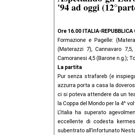
'94 ad oggi (12°part
Ore 16.00 ITALIA-REPUBBLICA 
Formazione e Pagelle: (Materaz
(Materazzi 7), Cannavaro 7,5,
Camoranesi 4,5 (Barone n.g.); Totti
La partita
Pur senza strafareb (e inspieg
azzurra porta a casa la doverosa 
ci si poteva attendere da un te
la Coppa del Mondo per la 4^ vol
L’Italia ha superato agevolme
eccellente di codesta kermes
subentrato all’infortunato Nesta,