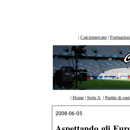
|
Calciomercato
|
Formazioni 
|
Home
|
Serie A
|
Partite di ogg
2008-06-05
Aspettando gli Euro