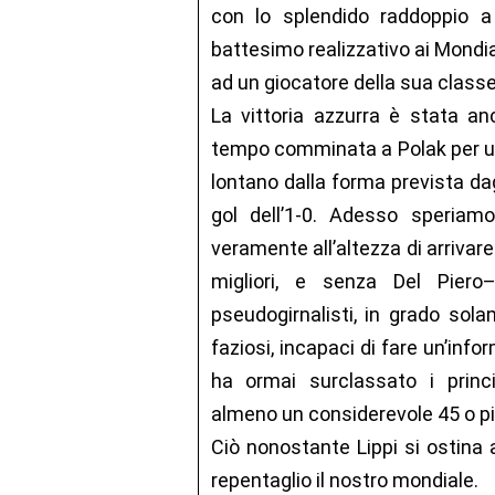
con lo splendido raddoppio a 
battesimo realizzativo ai Mond
ad un giocatore della sua classe
La vittoria azzurra è stata an
tempo comminata a Polak per un 
lontano dalla forma prevista dagli
gol dell’1-0. Adesso speriamo
veramente all’altezza di arrivare
migliori, e senza Del Pier
pseudogirnalisti, in grado sola
faziosi, incapaci di fare un’inf
ha ormai surclassato i princi
almeno un considerevole 45 o pi
Ciò nonostante Lippi si ostina
repentaglio il nostro mondiale.