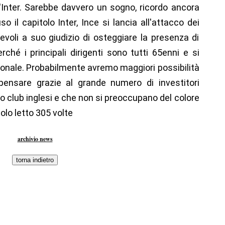
 l'Inter. Sarebbe davvero un sogno, ricordo ancora
so il capitolo Inter, Ince si lancia all'attacco dei
pevoli a suo giudizio di osteggiare la presenza di
erché i principali dirigenti sono tutti 65enni e si
ionale. Probabilmente avremo maggiori possibilità
ensare grazie al grande numero di investitori
o club inglesi e che non si preoccupano del colore
colo letto 305 volte
archivio news