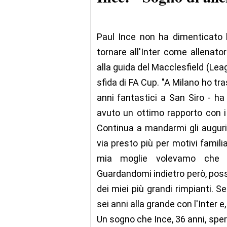
Paul Ince non ha dimenticato l'
tornare all'Inter come allenato
alla guida del Macclesfield (Lea
sfida di FA Cup. "A Milano ho t
anni fantastici a San Siro - ha
avuto un ottimo rapporto con i
Continua a mandarmi gli auguri
via presto più per motivi famili
mia moglie volevamo che no
Guardandomi indietro però, poss
dei miei più grandi rimpianti. S
sei anni alla grande con l'Inter e
Un sogno che Ince, 36 anni, spera