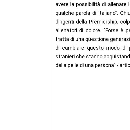
avere la possibilità di allenare
qualche parola di italiano". Chiu
dirigenti della Premiership, col
allenatori di colore. "Forse è p
tratta di una questione generaz
di cambiare questo modo di p
stranieri che stanno acquistand
della pelle di una persona" - arti