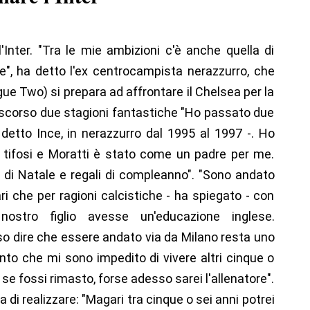
Inter. "Tra le mie ambizioni c'è anche quella di
re", ha detto l'ex centrocampista nerazzurro, che
gue Two) si prepara ad affrontare il Chelsea per la
rascorso due stagioni fantastiche "Ho passato due
 detto Ince, in nerazzurro dal 1995 al 1997 -. Ho
 tifosi e Moratti è stato come un padre per me.
 di Natale e regali di compleanno". "Sono andato
ari che per ragioni calcistiche - ha spiegato - con
stro figlio avesse un'educazione inglese.
o dire che essere andato via da Milano resta uno
ento che mi sono impedito di vivere altri cinque o
, se fossi rimasto, forse adesso sarei l'allenatore".
 di realizzare: "Magari tra cinque o sei anni potrei