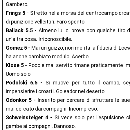
Gambero.
Frings 5 -
Stretto nella morsa del centrocampo croato
di punizione velleitari. Faro spento.
Ballack 5.5 -
Almeno lui ci prova con qualche tiro da
un'altra cosa. Irriconoscibile.
Gomez 5 -
Mai un guizzo, non merita la fiducia di Loew
ha anche cambiato modulo. Acerbo.
Klose 5 -
Poco e mal servito rimane praticamente imm
Uomo solo.
Podolski 6.5 -
Si muove per tutto il campo, se
impensierire i croarti. Goleador nel deserto.
Odonkor 5 -
Inserito per cercare di sfruttare le sue
mai cercato dai compagni. Incompreso.
Schweinsteiger 4 -
Si vede solo per l'espulsione c
gambe ai compagni. Dannoso.