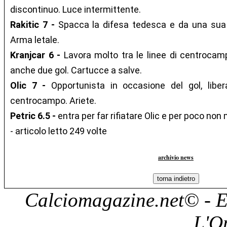
discontinuo. Luce intermittente.
Rakitic 7 -
Spacca la difesa tedesca e da una sua 
Arma letale.
Kranjcar 6 -
Lavora molto tra le linee di centroca
anche due gol. Cartucce a salve.
Olic 7 -
Opportunista in occasione del gol, libe
centrocampo. Ariete.
Petric 6.5 -
entra per far rifiatare Olic e per poco non 
- articolo letto 249 volte
archivio news
Calciomagazine.net
© - E
L'O