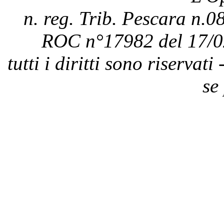
n. reg. Trib. Pescara n.08
ROC n°17982 del 17/0
tutti i diritti sono riservat
se