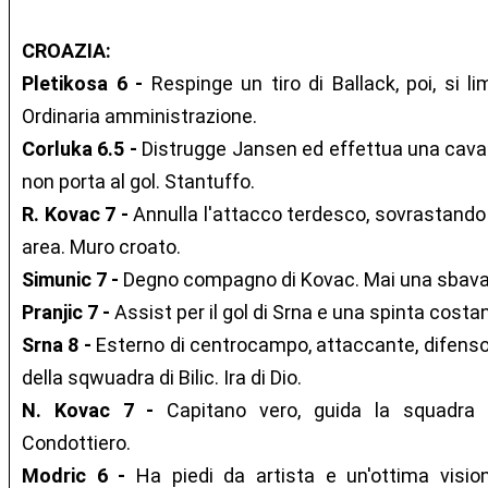
CROAZIA:
Pletikosa 6 -
Respinge un tiro di Ballack, poi, si l
Ordinaria amministrazione.
Corluka 6.5 -
Distrugge Jansen ed effettua una cava
non porta al gol. Stantuffo.
R. Kovac 7 -
Annulla l'attacco terdesco, sovrastando 
area. Muro croato.
Simunic 7 -
Degno compagno di Kovac. Mai una sbavat
Pranjic 7 -
Assist per il gol di Srna e una spinta costa
Srna 8 -
Esterno di centrocampo, attaccante, difen
della sqwuadra di Bilic. Ira di Dio.
N. Kovac 7 -
Capitano vero, guida la squadra a
Condottiero.
Modric 6 -
Ha piedi da artista e un'ottima visio