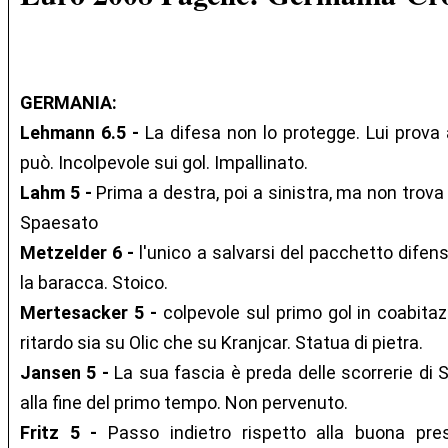
GERMANIA:
Lehmann 6.5 -
La difesa non lo protegge. Lui prov
può. Incolpevole sui gol. Impallinato.
Lahm 5 -
Prima a destra, poi a sinistra, ma non trova 
Spaesato
Metzelder 6 -
l'unico a salvarsi del pacchetto difen
la baracca. Stoico.
Mertesacker 5 -
colpevole sul primo gol in coabita
ritardo sia su Olic che su Kranjcar. Statua di pietra.
Jansen 5 -
La sua fascia è preda delle scorrerie di 
alla fine del primo tempo. Non pervenuto.
Fritz 5 -
Passo indietro rispetto alla buona pres