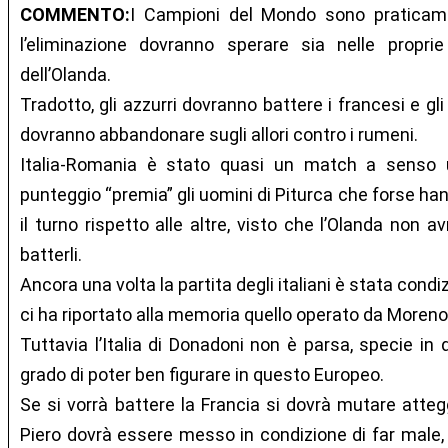
COMMENTO:
I Campioni del Mondo sono praticame
l’eliminazione dovranno sperare sia nelle proprie
dell’Olanda.
Tradotto, gli azzurri dovranno battere i francesi e gli
dovranno abbandonare sugli allori contro i rumeni.
Italia-Romania è stato quasi un match a senso u
punteggio “premia” gli uomini di Piturca che forse han
il turno rispetto alle altre, visto che l’Olanda non 
batterli.
Ancora una volta la partita degli italiani è stata cond
ci ha riportato alla memoria quello operato da Moreno
Tuttavia l’Italia di Donadoni non è parsa, specie in
grado di poter ben figurare in questo Europeo.
Se si vorrà battere la Francia si dovrà mutare atte
Piero dovrà essere messo in condizione di far male