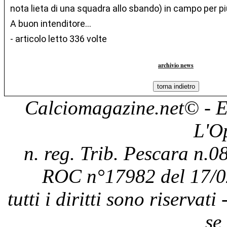
nota lieta di una squadra allo sbando) in campo per p
A buon intenditore…
- articolo letto 336 volte
archivio news
Calciomagazine.net
© - E
L'O
n. reg. Trib. Pescara n.08
ROC n°17982 del 17/0
tutti i diritti sono riservat
se