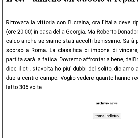
Ritrovata la vittoria con l'Ucraina, ora l'Italia deve r
(ore 20.00) in casa della Georgia. Ma Roberto Donadon
caldo anche se siamo stati accolti benissimo. Sarà 
scorso a Roma. La classifica ci impone di vincere
partita sarà la fatica. Dovremo affrontarla bene, dall'i
dice il ct-, stavolta ho piu' dubbi del solito, diciam
due a centro campo. Voglio vedere quanto hanno recu
letto 305 volte
archivio news