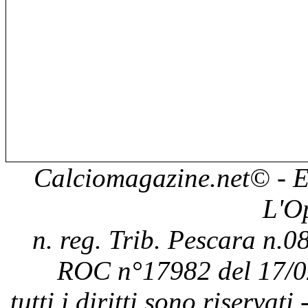
Calciomagazine.net
© - E
L'O
n. reg. Trib. Pescara n.08
ROC n°17982 del 17/0
tutti i diritti sono riservat