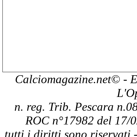
Calciomagazine.net
© - E
L'O
n. reg. Trib. Pescara n.08
ROC n°17982 del 17/0
tutti i diritti sono riservat