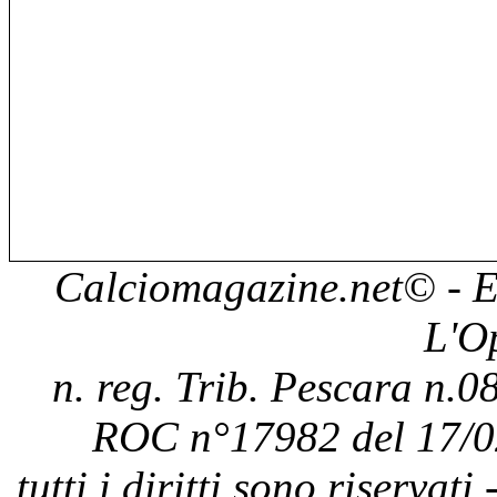
Calciomagazine.net
© - E
L'O
n. reg. Trib. Pescara n.08
ROC n°17982 del 17/0
tutti i diritti sono riservat