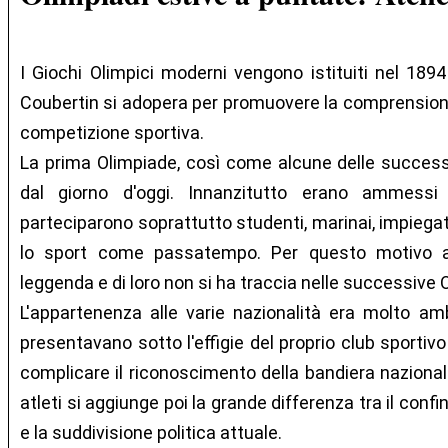
I Giochi Olimpici moderni vengono istituiti nel 189
Coubertin si adopera per promuovere la comprensione 
competizione sportiva.
La prima Olimpiade, così come alcune delle success
dal giorno d'oggi. Innanzitutto erano ammessi s
parteciparono soprattutto studenti, marinai, impiega
lo sport come passatempo. Per questo motivo al
leggenda e di loro non si ha traccia nelle successive O
L'appartenenza alle varie nazionalità era molto amb
presentavano sotto l'effigie del proprio club sportivo
complicare il riconoscimento della bandiera nazional
atleti si aggiunge poi la grande differenza tra il confi
e la suddivisione politica attuale.