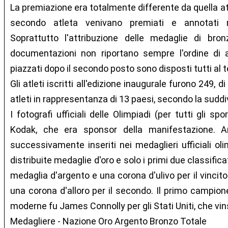
La premiazione era totalmente differente da quella attua
secondo atleta venivano premiati e annotati n
Soprattutto l'attribuzione delle medaglie di bro
documentazioni non riportano sempre l'ordine di a
piazzati dopo il secondo posto sono disposti tutti al t
Gli atleti iscritti all'edizione inaugurale furono 249, d
atleti in rappresentanza di 13 paesi, secondo la suddiv
I fotografi ufficiali delle Olimpiadi (per tutti gli sp
Kodak, che era sponsor della manifestazione. An
successivamente inseriti nei medaglieri ufficiali ol
distribuite medaglie d'oro e solo i primi due classific
medaglia d'argento e una corona d'ulivo per il vincit
una corona d'alloro per il secondo. Il primo campione
moderne fu James Connolly per gli Stati Uniti, che vinse
Medagliere - Nazione Oro Argento Bronzo Totale