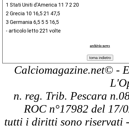
1 Stati Uniti d'America 11 7 2 20
2 Grecia 10 16,5 21 47,5
3 Germania 6,5 5 5 16,5
- articolo letto 221 volte
archivio news
Calciomagazine.net
© - E
L'O
n. reg. Trib. Pescara n.08
ROC n°17982 del 17/0
tutti i diritti sono riservat