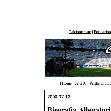
|
Calciomercato
|
Formazioni 
|
Home
|
Serie A
|
Partite di ogg
2008-07-12
Biografia Allenator