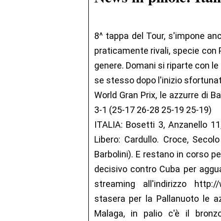
8^ tappa del Tour, s'impone anc
praticamente rivali, specie con 
genere. Domani si riparte con l
se stesso dopo l'inizio sfortuna
World Gran Prix, le azzurre di 
3-1 (25-17 26-28 25-19 25-19)
ITALIA: Bosetti 3, Anzanello 11
Libero: Cardullo. Croce, Secolo 
Barbolini). E restano in corso p
decisivo contro Cuba per aggua
streaming all'indirizzo http:
stasera per la Pallanuoto le a
Malaga, in palio c'è il bronz