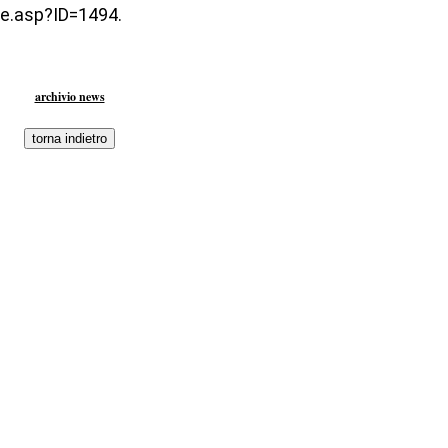
ve.asp?ID=1494.
archivio news