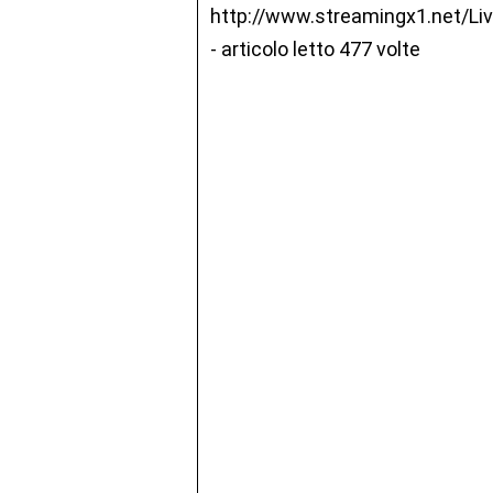
http://www.streamingx1.net/Li
- articolo letto 477 volte