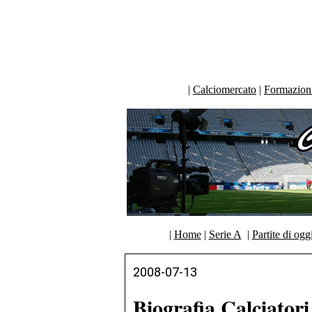
|
Calciomercato
|
Formazioni 
|
Home
|
Serie A
|
Partite di ogg
2008-07-13
Biografia Calciator