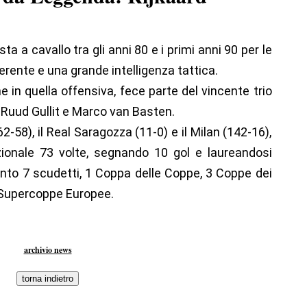
 a cavallo tra gli anni 80 e i primi anni 90 per le
ferente e una grande intelligenza tattica.
e in quella offensiva, fece parte del vincente trio
 Ruud Gullit e Marco van Basten.
62-58), il Real Saragozza (11-0) e il Milan (142-16),
ionale 73 volte, segnando 10 gol e laureandosi
nto 7 scudetti, 1 Coppa delle Coppe, 3 Coppe dei
3 Supercoppe Europee.
archivio news