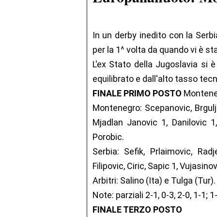
In un derby inedito con la Serb
per la 1^ volta da quando vi è st
L'ex Stato della Jugoslavia si 
equilibrato e dall'alto tasso tecn
FINALE PRIMO POSTO
Monteneg
Montenegro: Scepanovic, Brgulja
Mjadlan Janovic 1, Danilovic 1, 
Porobic.
Serbia: Sefik, Prlaimovic, Radj
Filipovic, Ciric, Sapic 1, Vujasino
Arbitri: Salino (Ita) e Tulga (Tur).
Note: parziali 2-1, 0-3, 2-0, 1-1; 1-
FINALE TERZO POSTO