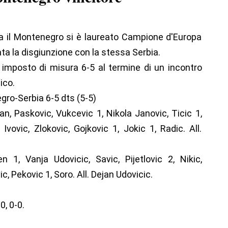
ia il Montenegro si è laureato Campione d'Europa
ata la disgiunzione con la stessa Serbia.
è imposto di misura 6-5 al termine di un incontro
ico.
ro-Serbia 6-5 dts (5-5)
n, Paskovic, Vukcevic 1, Nikola Janovic, Ticic 1,
Ivovic, Zlokovic, Gojkovic 1, Jokic 1, Radic. All.
en 1, Vanja Udovicic, Savic, Pijetlovic 2, Nikic,
vic, Pekovic 1, Soro. All. Dejan Udovicic.
0, 0-0.