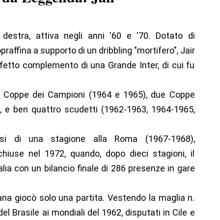
destra, attiva negli anni '60 e '70. Dotato di
praffina a supporto di un dribbling "mortifero", Jair
fetto complemento di una Grande Inter, di cui fu
e Coppe dei Campioni (1964 e 1965), due Coppe
), e ben quattro scudetti (1962-1963, 1964-1965,
esi di una stagione alla Roma (1967-1968),
i chiuse nel 1972, quando, dopo dieci stagioni, il
talia con un bilancio finale di 286 presenze in gare
iana giocò solo una partita. Vestendo la maglia n.
el Brasile ai mondiali del 1962, disputati in Cile e