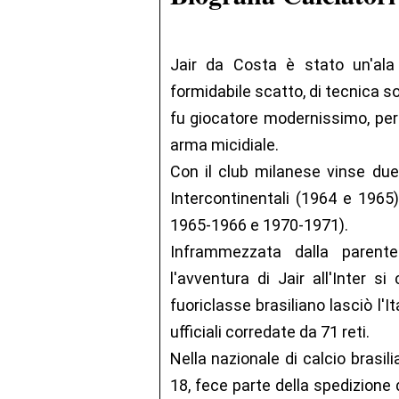
Jair da Costa è stato un'ala 
formidabile scatto, di tecnica so
fu giocatore modernissimo, per
arma micidiale.
Con il club milanese vinse du
Intercontinentali (1964 e 1965
1965-1966 e 1970-1971).
Inframmezzata dalla parent
l'avventura di Jair all'Inter s
fuoriclasse brasiliano lasciò l'I
ufficiali corredate da 71 reti.
Nella nazionale di calcio brasil
18, fece parte della spedizione d