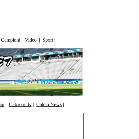
i Campioni
|
Video
|
Sport
|
oni
|
Calcio in tv
|
Calcio News
|