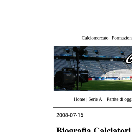
|
Calciomercato
|
Formazioni 
|
Home
|
Serie A
|
Partite di ogg
2008-07-16
Biografia Calciator