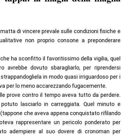
matta di vincere prevale sulle condizioni fisiche e
 qualitative non proprio consone a preponderare
che ha sconfitto il favoritissimo della vigilia, quel
 avrebbe dovuto sbaragliarlo, per riprendersi
, strappandogliela in modo quasi irriguardoso per i
ava per lo meno accarezzando fugacemente.
le prove contro il tempo aveva tutto da perdere.
potuto lasciarlo in carreggiata. Quel minuto e
 (tappone che aveva appena conquistato rifilando
n poteva rappresentare un pericolo ponderato per
tato adempiere al suo dovere di cronoman per