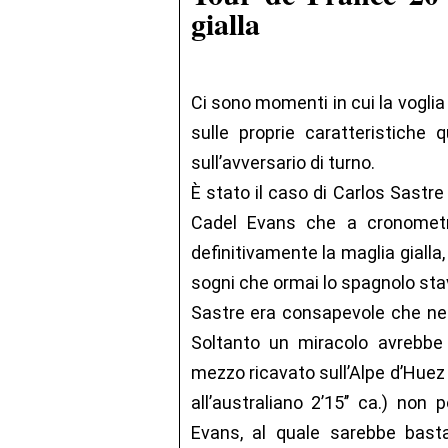
gialla
Ci sono momenti in cui la voglia 
sulle proprie caratteristiche
sull’avversario di turno.
È stato il caso di Carlos Sastre 
Cadel Evans che a cronometro
definitivamente la maglia gialla
sogni che ormai lo spagnolo st
Sastre era consapevole che nel
Soltanto un miracolo avrebbe 
mezzo ricavato sull’Alpe d’Huez
all’australiano 2’15’’ ca.) no
Evans, al quale sarebbe bas